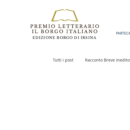
PARTECI
EDIZIONE BORGO DI IRSINA
Tutti i post
Racconto Breve Inedito
Poesia
Racconto Inedito 18