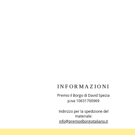
INFORMAZIONI
Premio il Borgo di David Spezia
p.iva 10631700969
Indirizzo per la spedizione del
materiale:
info@premioilborgoitaliano.it