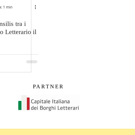
a: 1 min
silis tra i
 Letterario il
PARTNER