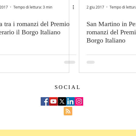
 2017
Tempo di lettura: 3 min
2 giu 2017
Tempo di lettur
 tra i romanzi del Premio
San Martino in Pen
erario il Borgo Italiano
romanzi del Premio
Borgo Italiano
SOCIAL