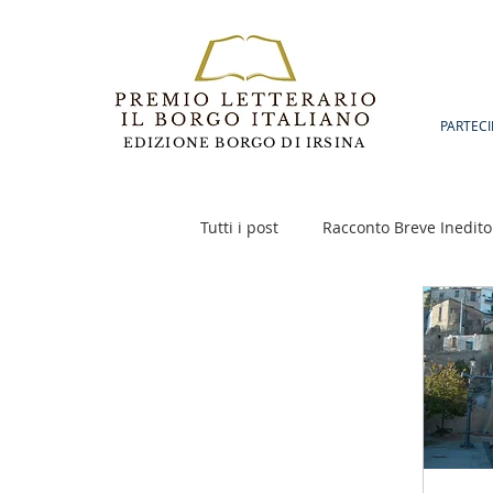
PARTECI
EDIZIONE BORGO DI IRSINA
Tutti i post
Racconto Breve Inedito
Poesia
Racconto Inedito 18