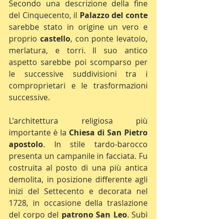
Secondo una descrizione della fine 
del Cinquecento, il 
Palazzo del conte
sarebbe stato in origine un vero e 
proprio 
castello
, con ponte levatoio, 
merlatura, e torri. Il suo antico 
aspetto sarebbe poi scomparso per 
le successive suddivisioni tra i 
comproprietari e le trasformazioni 
successive.
L'architettura religiosa più 
importante è la 
Chiesa di San Pietro 
apostolo
. In stile tardo-barocco 
presenta un campanile in facciata. Fu 
costruita al posto di una più antica 
demolita, in posizione differente agli 
inizi del Settecento e decorata nel 
1728, in occasione della traslazione 
del corpo del 
patrono San Leo
. Subì 