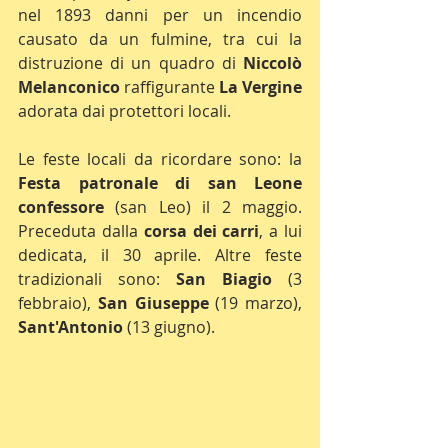
nel 1893 danni per un incendio 
causato da un fulmine, tra cui la 
distruzione di un quadro di 
Niccolò 
Melanconico
 raffigurante 
La Vergine
adorata dai protettori locali.
Le feste locali da ricordare sono: la 
Festa patronale di san Leone 
confessore
 (san Leo) il 2 maggio. 
Preceduta dalla 
corsa dei carri
, a lui 
dedicata, il 30 aprile. Altre feste 
tradizionali sono: 
San Biagio
 (3 
febbraio), 
San Giuseppe
 (19 marzo), 
Sant'Antonio
 (13 giugno).