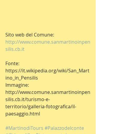
Sito web del Comune: 
http://www.comune.sanmartinoinpen
silis.cb.it
Fonte: 
https://it.wikipedia.org/wiki/San_Mart
ino_in_Pensilis
Immagine: 
http://www.comune.sanmartinoinpen
silis.cb.it/turismo-e-
territorio/galleria-fotografica/il-
paesaggio.html
#MartinodiTours
#Palazzodelconte