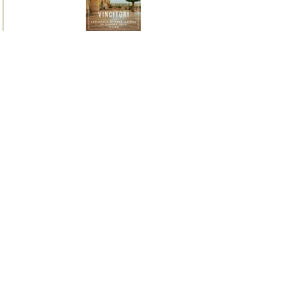
I vincitori del Premio
Letterario il Borgo Italiano
2024 edizione Borgo di Irsina
16 giugno 2024
Irsina è Capitale Italiana dei
Borghi Letterari 2024
9 giugno 2024