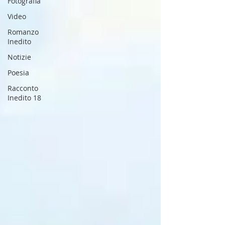
Fotografia
Video
Romanzo
Inedito
Notizie
Poesia
Racconto
Inedito 18