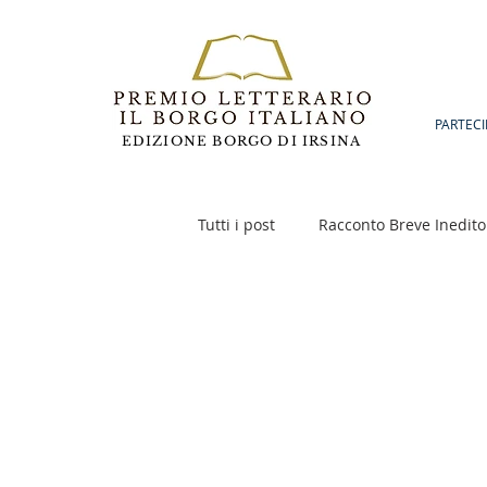
PARTECI
EDIZIONE BORGO DI IRSINA
Tutti i post
Racconto Breve Inedito
Poesia
Racconto Inedito 18