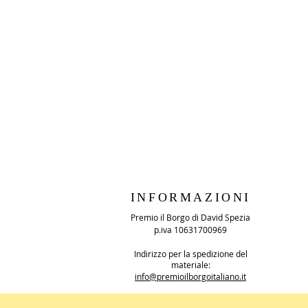
INFORMAZIONI
Premio il Borgo di David Spezia
p.iva 10631700969
Indirizzo per la spedizione del
materiale:
info@premioilborgoitaliano.it