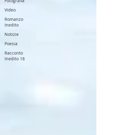
Fotografia
Video
Romanzo
Inedito
Notizie
Poesia
Racconto
Inedito 18