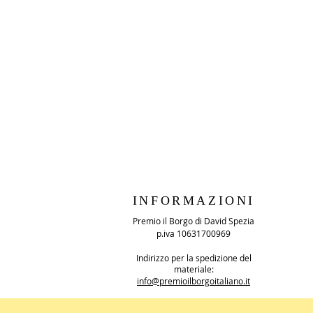
INFORMAZIONI
Premio il Borgo di David Spezia
p.iva 10631700969
Indirizzo per la spedizione del
materiale:
info@premioilborgoitaliano.it