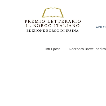
PARTECI
EDIZIONE BORGO DI IRSINA
Tutti i post
Racconto Breve Inedito
Poesia
Racconto Inedito 18