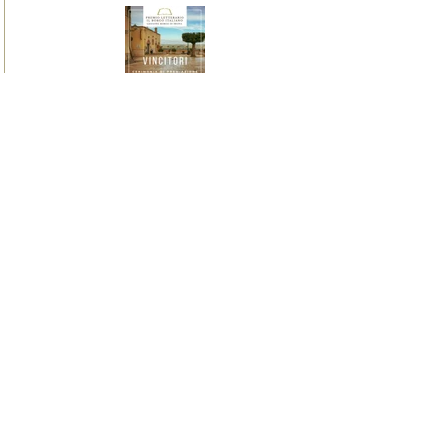
I vincitori del Premio
Letterario il Borgo Italiano
2024 edizione Borgo di Irsina
16 giugno 2024
Irsina è Capitale Italiana dei
Borghi Letterari 2024
9 giugno 2024