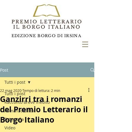
EDIZIONE BORGO DI IRSINA
Post
Tutti i post
22 mag 2020
Tempo di lettura: 2 min
Tutti i post
Ganzirri tra i romanzi
Racconto Breve Inedito
del Premio Letterario il
Romanzo Edito
Borgo Italiano
Fotografia
Video