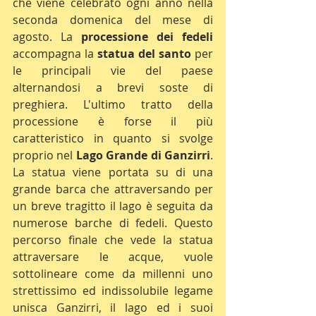
che viene celebrato
 ogni anno nella 
seconda domenica del mese di 
agosto. La 
processione dei fedeli
accompagna la 
statua del santo
 per 
le principali vie del paese 
alternandosi a brevi soste di 
preghiera. L'ultimo tratto della 
processione è forse il più 
caratteristico in quanto si svolge 
proprio nel 
Lago Grande di Ganzirri
. 
La statua viene portata su di una 
grande barca che attraversando per 
un breve tragitto il lago è seguita da 
numerose barche di fedeli. Questo 
percorso finale che vede la statua 
attraversare le acque, vuole 
sottolineare come da millenni uno 
strettissimo ed indissolubile legame 
unisca Ganzirri, il lago ed i suoi 