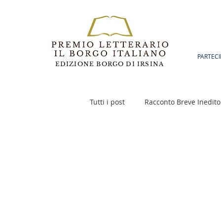
PARTECI
EDIZIONE BORGO DI IRSINA
Tutti i post
Racconto Breve Inedito
Poesia
Racconto Inedito 18