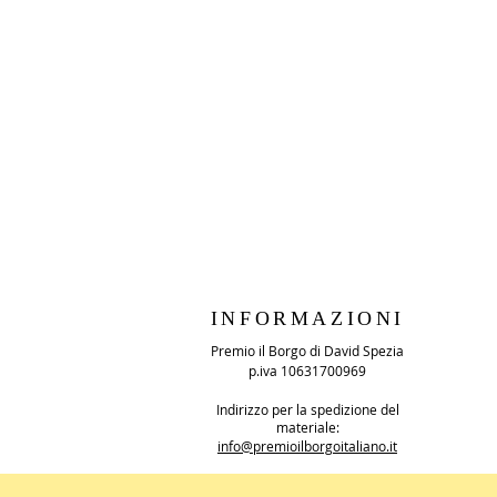
INFORMAZIONI
Premio il Borgo di David Spezia
p.iva 10631700969
Indirizzo per la spedizione del
materiale:
info@premioilborgoitaliano.it