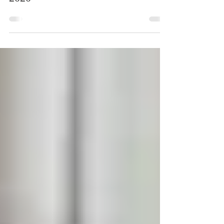
Premio Letterario il Borgo Italiano
2020