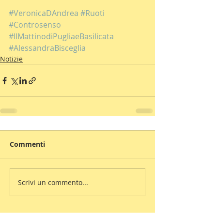
#VeronicaDAndrea
#Ruoti
#Controsenso
#IlMattinodiPugliaeBasilicata
#AlessandraBisceglia
Notizie
Commenti
Scrivi un commento...