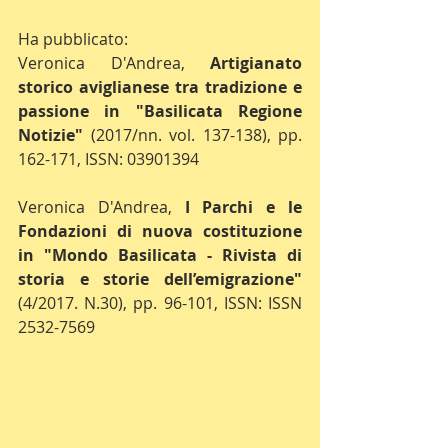
Ha pubblicato:
Veronica D'Andrea, 
Artigianato 
storico aviglianese tra tradizione e 
passione in "Basilicata Regione 
Notizie"
 (2017/nn. vol. 137-138), pp. 
162-171, ISSN: 03901394
Veronica D'Andrea, 
I Parchi e le 
Fondazioni di nuova costituzione 
in "Mondo Basilicata - Rivista di 
storia e storie dell’emigrazione"
(4/2017. N.30), pp. 96-101, ISSN: ISSN 
2532-7569