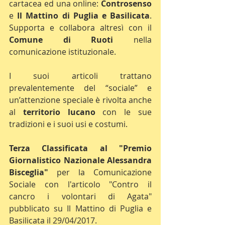
cartacea ed una online: 
Controsenso
e 
Il Mattino di Puglia e Basilicata
. 
Supporta e collabora altresì con il 
Comune di Ruoti
 nella 
comunicazione istituzionale.
I suoi articoli trattano 
prevalentemente del “sociale” e 
un’attenzione speciale è rivolta anche 
al 
territorio lucano
 con le sue 
tradizioni e i suoi usi e costumi.
Terza Classificata al "Premio 
Giornalistico Nazionale Alessandra 
Bisceglia"
 per la Comunicazione 
Sociale con l'articolo "Contro il 
cancro i volontari di Agata" 
pubblicato su Il Mattino di Puglia e 
Basilicata il 29/04/2017.