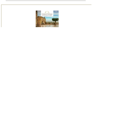
I vincitori del Premio
Letterario il Borgo Italiano
2024 edizione Borgo di Irsina
16 giugno 2024
Irsina è Capitale Italiana dei
Borghi Letterari 2024
9 giugno 2024