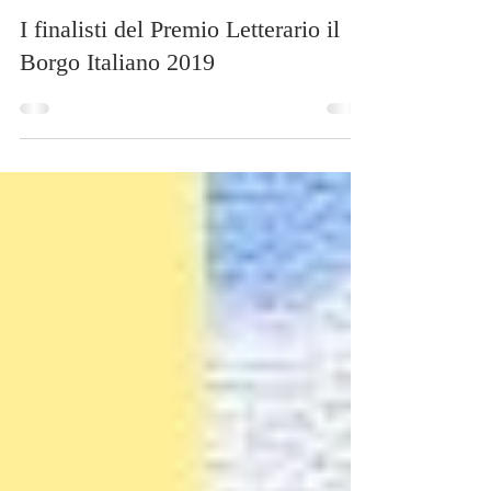
2 giu 2019
Tempo di lettura: 2 min
I finalisti del Premio Letterario il
Borgo Italiano 2019