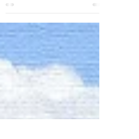
I finalisti del Premio Letterario il
Borgo Italiano 2018