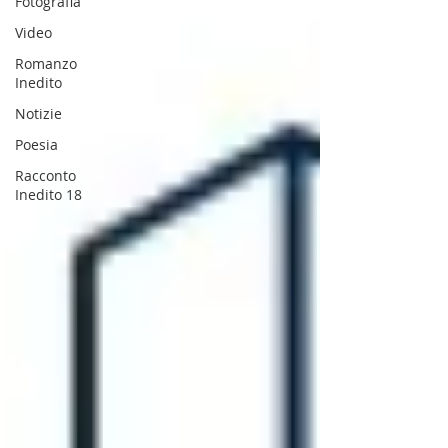
Fotografia
Video
Romanzo
Inedito
Notizie
Poesia
Racconto
Inedito 18