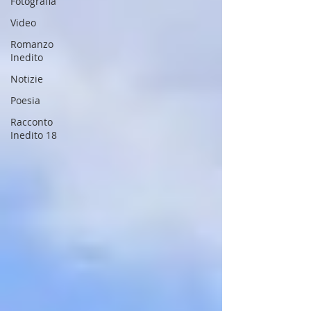
Fotografia
Video
Romanzo
Inedito
Notizie
Poesia
Racconto
Inedito 18