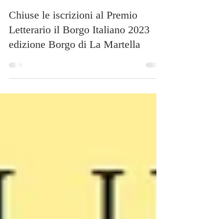
4 giu 2023
Tempo di lettura: 1 min
Chiuse le iscrizioni al Premio
Letterario il Borgo Italiano 2023
edizione Borgo di La Martella