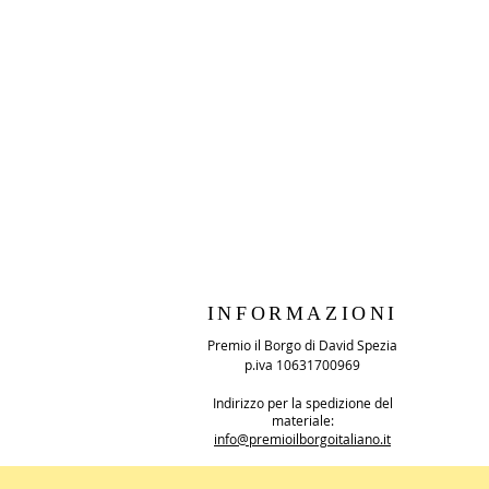
INFORMAZIONI
Premio il Borgo di David Spezia
p.iva 10631700969
Indirizzo per la spedizione del
materiale:
info@premioilborgoitaliano.it