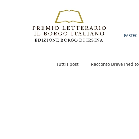
PARTECI
EDIZIONE BORGO DI IRSINA
Tutti i post
Racconto Breve Inedito
Poesia
Racconto Inedito 18