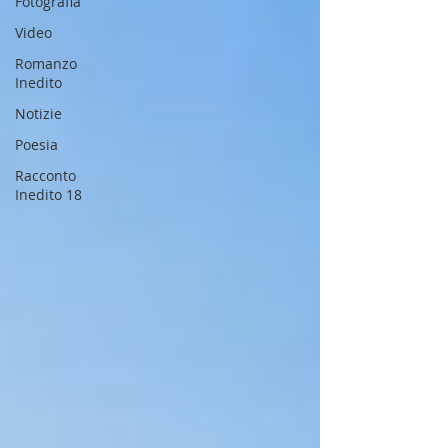
Fotografia
Video
Romanzo
Inedito
Notizie
Poesia
Racconto
Inedito 18