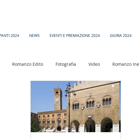
PANTI 2024
NEWS
EVENTI E PREMIAZIONE 2024
GIURIA 2024
Romanzo Edito
Fotografia
Video
Romanzo Ine