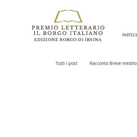
PARTECI
EDIZIONE BORGO DI IRSINA
Tutti i post
Racconto Breve Inedito
Poesia
Racconto Inedito 18