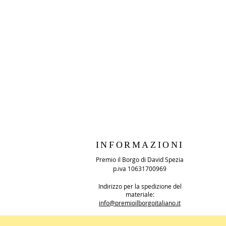
INFORMAZIONI
Premio il Borgo di David Spezia
p.iva 10631700969
Indirizzo per la spedizione del
materiale:
info@premioilborgoitaliano.it