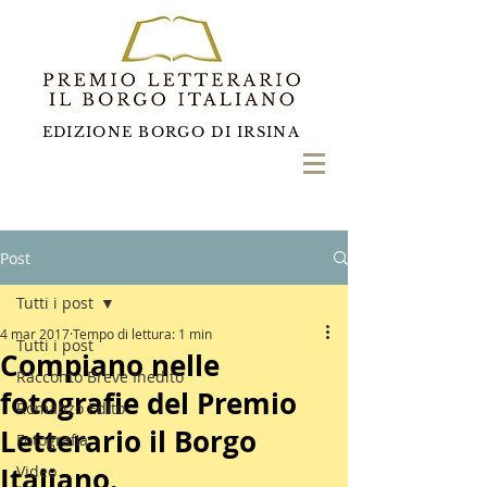
EDIZIONE BORGO DI IRSINA
Post
Tutti i post
4 mar 2017
Tempo di lettura: 1 min
Tutti i post
Compiano nelle
Racconto Breve Inedito
fotografie del Premio
Romanzo Edito
Letterario il Borgo
Fotografia
Italiano.
Video