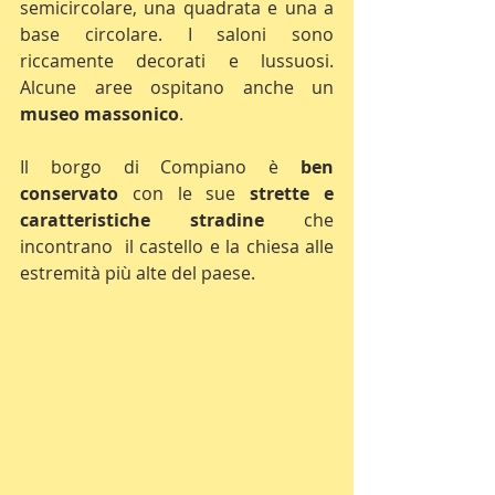
semicircolare, una quadrata e una a 
base circolare. I saloni sono 
riccamente decorati e lussuosi. 
Alcune aree ospitano anche un 
museo massonico
.
Il borgo di Compiano è 
ben 
conservato
 con le sue 
strette e 
caratteristiche stradine
 che 
incontrano  il castello e la chiesa alle 
estremità più alte del paese.