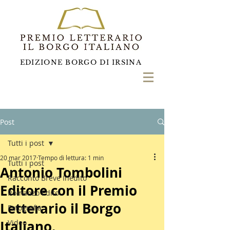
EDIZIONE BORGO DI IRSINA
Post
Tutti i post
20 mar 2017
Tempo di lettura: 1 min
Tutti i post
Antonio Tombolini
Racconto Breve Inedito
Editore con il Premio
Romanzo Edito
Letterario il Borgo
Fotografia
Italiano.
Video