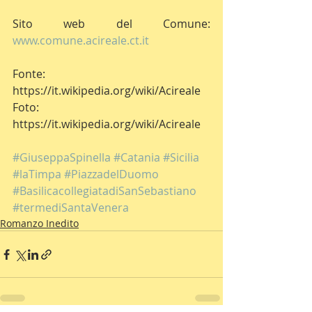
Sito web del Comune: 
www.comune.acireale.ct.it
Fonte: 
https://it.wikipedia.org/wiki/Acireale
Foto: 
https://it.wikipedia.org/wiki/Acireale
#GiuseppaSpinella
#Catania
#Sicilia
#laTimpa
#PiazzadelDuomo
#BasilicacollegiatadiSanSebastiano
#termediSantaVenera
Romanzo Inedito