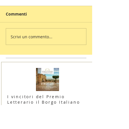
Commenti
Scrivi un commento...
I vincitori del Premio
Letterario il Borgo Italiano
2024 edizione Borgo di Irsina
16 giugno 2024