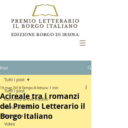
EDIZIONE BORGO DI IRSINA
Post
Tutti i post
19 mag 2019
Tempo di lettura: 1 min
Tutti i post
Acireale tra i romanzi
Racconto Breve Inedito
del Premio Letterario il
Romanzo Edito
Borgo Italiano
Fotografia
Video