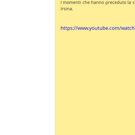
I momenti che hanno preceduto la ser
Irsina.
https://www.youtube.com/watc