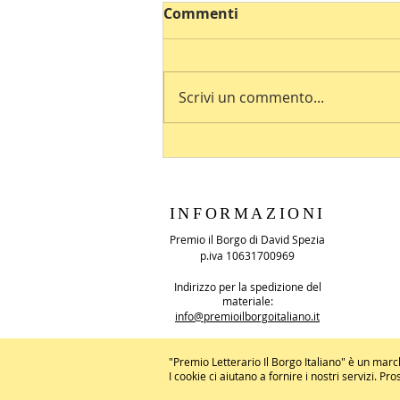
Commenti
Scrivi un commento...
INFORMAZIONI
Premio il Borgo di David Spezia
p.iva 10631700969
Indirizzo per la spedizione del
materiale:
info@premioilborgoitaliano.it
"Premio Letterario Il Borgo Italiano" è un marc
I cookie ci aiutano a fornire i nostri servizi. P