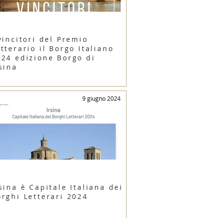
vincitori del Premio
tterario il Borgo Italiano
024 edizione Borgo di
sina
9 giugno 2024
sina è Capitale Italiana dei
orghi Letterari 2024