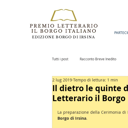
PARTECI
EDIZIONE BORGO DI IRSINA
Tutti i post
Racconto Breve Inedito
2 lug 2019
Tempo di lettura: 1 min
Romanzo Inedito
Notizie
Po
Il dietro le quinte
Letterario il Borgo
La preparazione della Cerimonia di 
Borgo di Irsina
.