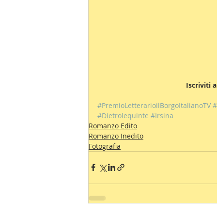
 Iscriviti
#PremioLetterarioilBorgoItalianoTV
#
#Dietrolequinte
#Irsina
Romanzo Edito
Romanzo Inedito
Fotografia