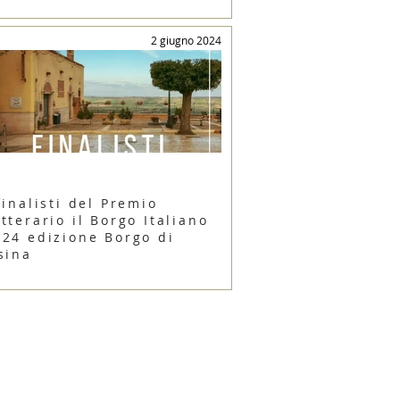
2 giugno 2024
finalisti del Premio
tterario il Borgo Italiano
024 edizione Borgo di
sina