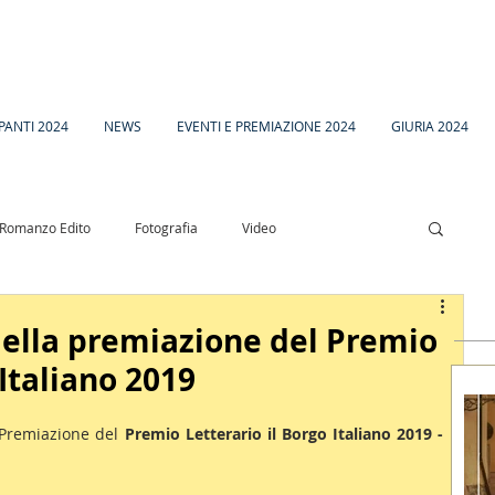
PANTI 2024
NEWS
EVENTI E PREMIAZIONE 2024
GIURIA 2024
Romanzo Edito
Fotografia
Video
esia
Racconto Inedito 18
 della premiazione del Premio
 Italiano 2019
Premiazione del 
Premio Letterario il Borgo Italiano 2019 - 