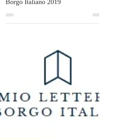
16 giu 2019
Tempo di lettura: 2 min
I vincitori del Premio Letterario il
Borgo Italiano 2019