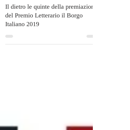
2 lug 2019
Tempo di lettura: 1 min
Il dietro le quinte della premiazione
del Premio Letterario il Borgo
Italiano 2019