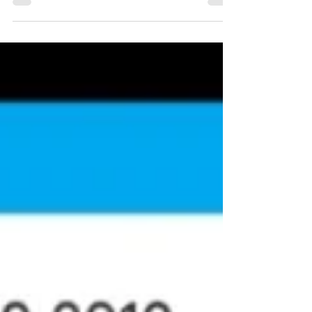
Lettera Appenninica con il Premio
Letterario il Borgo Italiano 2020