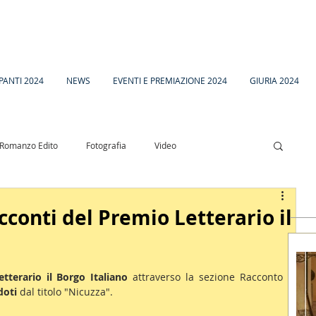
PANTI 2024
NEWS
EVENTI E PREMIAZIONE 2024
GIURIA 2024
Romanzo Edito
Fotografia
Video
esia
Racconto Inedito 18
acconti del Premio Letterario il
tterario il Borgo Italiano
 attraverso la sezione Racconto 
doti 
dal titolo "Nicuzza".