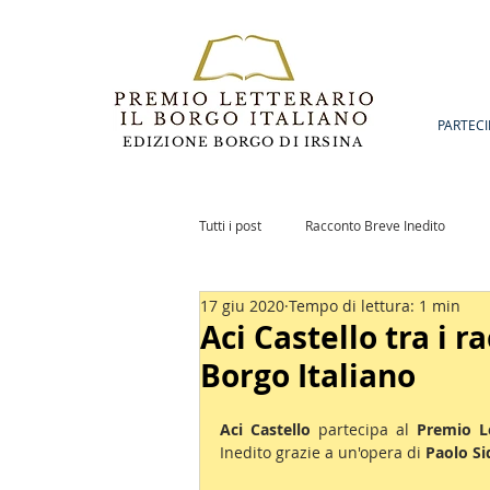
PARTECI
EDIZIONE BORGO DI IRSINA
Tutti i post
Racconto Breve Inedito
17 giu 2020
Tempo di lettura: 1 min
Romanzo Inedito
Notizie
Po
Aci Castello tra i r
Borgo Italiano
Aci Castello 
partecipa al 
Premio Le
Inedito grazie a un'opera di 
Paolo Si