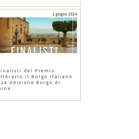
2 giugno 2024
finalisti del Premio
tterario il Borgo Italiano
024 edizione Borgo di
sina