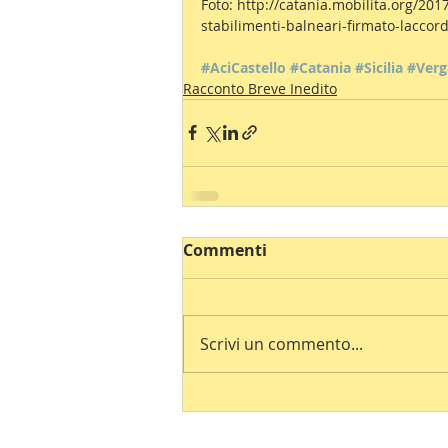
Foto: http://catania.mobilita.org/201
stabilimenti-balneari-firmato-laccor
#AciCastello
#Catania
#Sicilia
#Verg
Racconto Breve Inedito
Commenti
Scrivi un commento...