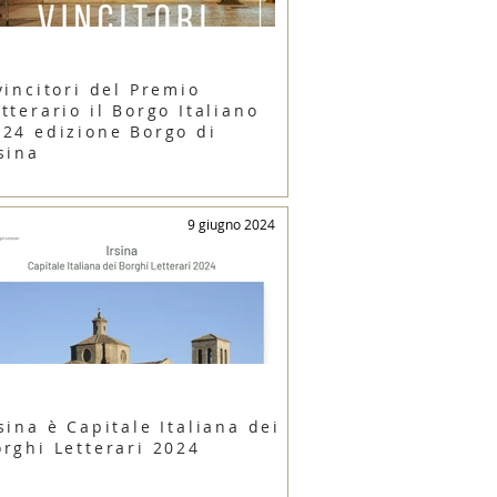
vincitori del Premio
tterario il Borgo Italiano
024 edizione Borgo di
sina
9 giugno 2024
sina è Capitale Italiana dei
orghi Letterari 2024