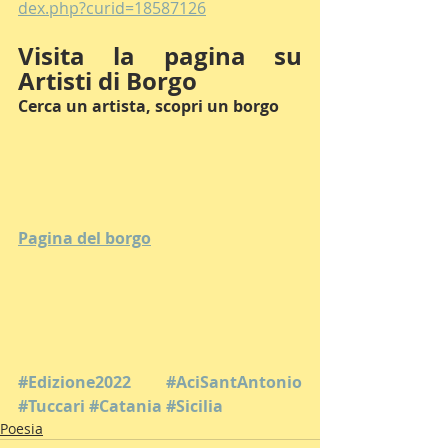
dex.php?curid=18587126
Visita la pagina su 
Artisti di Borgo
Cerca un artista, scopri un borgo
Pagina del borgo
#Edizione2022
#AciSantAntonio
#Tuccari
#Catania
#Sicilia
Poesia