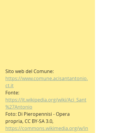
Sito web del Comune: 
https://www.comune.acisantantonio.
ct.it
Fonte: 
https://it.wikipedia.org/wiki/Aci_Sant
%27Antonio
Foto: Di Pieropennisi - Opera 
propria, CC BY-SA 3.0, 
https://commons.wikimedia.org/w/in