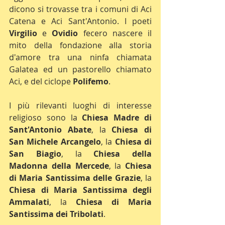
dicono si trovasse tra i comuni di Aci 
Catena e Aci Sant'Antonio. I poeti 
Virgilio 
e 
Ovidio 
fecero nascere il 
mito della fondazione alla storia 
d'amore tra una ninfa chiamata 
Galatea ed un pastorello chiamato 
Aci, e del ciclope 
Polifemo
.
I più rilevanti luoghi di interesse 
religioso sono la 
Chiesa Madre di 
Sant'Antonio Abate
, la 
Chiesa di 
San Michele Arcangelo
, la 
Chiesa di 
San Biagio
, la 
Chiesa della 
Madonna della Mercede
, la 
Chiesa 
di Maria Santissima delle Grazie
, la 
Chiesa di Maria Santissima degli 
Ammalati
, la 
Chiesa di Maria 
Santissima dei Tribolati
.