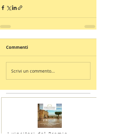
Commenti
Scrivi un commento...
I vincitori del Premio