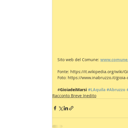
Sito web del Comune: 
www.comune.g
Fonte: https://it.wikipedia.org/wiki/G
Foto: https://www.inabruzzo.it/gioia
#
GioiadeiMarsi 
#LAquila
#Abruzzo
Racconto Breve Inedito