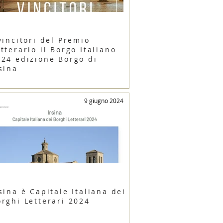
vincitori del Premio
tterario il Borgo Italiano
024 edizione Borgo di
sina
9 giugno 2024
sina è Capitale Italiana dei
orghi Letterari 2024