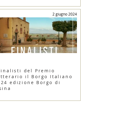
2 giugno 2024
finalisti del Premio
tterario il Borgo Italiano
024 edizione Borgo di
sina