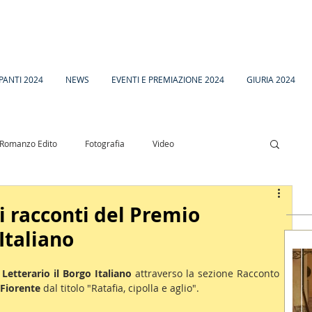
PANTI 2024
NEWS
EVENTI E PREMIAZIONE 2024
GIURIA 2024
Romanzo Edito
Fotografia
Video
esia
Racconto Inedito 18
 i racconti del Premio
Italiano
Letterario il Borgo Italiano
 attraverso la sezione Racconto 
 Fiorente
 dal titolo "Ratafia, cipolla e aglio".