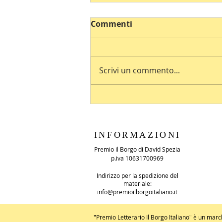
Commenti
Scrivi un commento...
INFORMAZIONI
Premio il Borgo di David Spezia
p.iva 10631700969
Indirizzo per la spedizione del
materiale:
info@premioilborgoitaliano.it
"Premio Letterario Il Borgo Italiano" è un marc