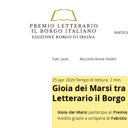
PARTECI
EDIZIONE BORGO DI IRSINA
Tutti i post
Racconto Breve Inedito
25 apr 2020
Tempo di lettura: 2 min
Romanzo Inedito
Notizie
Po
Gioia dei Marsi tra
Letterario il Borgo 
Gioia dei Marsi 
partecipa al 
Premio 
Inedito grazie a un'opera di 
Fabrizio