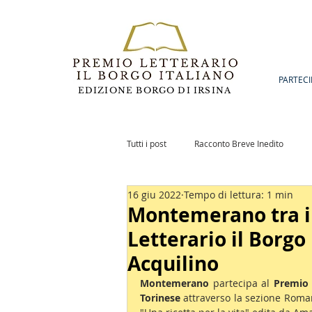
PARTECI
EDIZIONE BORGO DI IRSINA
Tutti i post
Racconto Breve Inedito
16 giu 2022
Tempo di lettura: 1 min
Romanzo Inedito
Notizie
Po
Montemerano tra i
Letterario il Borgo
Acquilino
Montemerano 
partecipa al 
Premio 
Torinese
 attraverso la sezione Roma