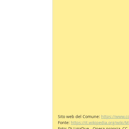
Sito web del Comune: 
https://www.c
Fonte: 
https://it.wikipedia.org/wiki
Foto: Di LigaDue - Opera propria, CC 