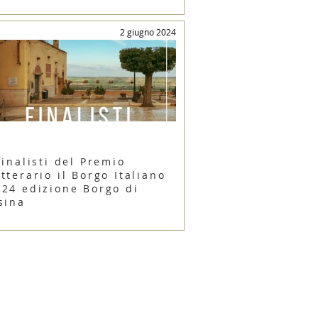
2 giugno 2024
finalisti del Premio
tterario il Borgo Italiano
024 edizione Borgo di
sina