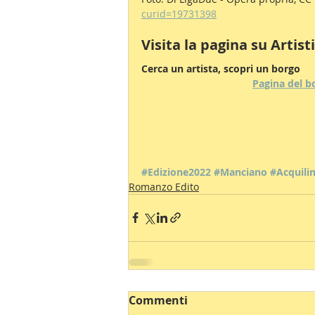
curid=19731398
Visita la pagina su Artist
Cerca un artista, scopri un borgo
Pagina del b
#Edizione2022
#Manciano
#Acquili
Romanzo Edito
Commenti