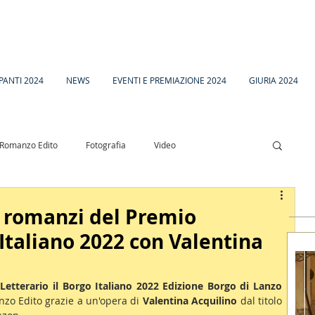
PANTI 2024
NEWS
EVENTI E PREMIAZIONE 2024
GIURIA 2024
Romanzo Edito
Fotografia
Video
esia
Racconto Inedito 18
 romanzi del Premio
 Italiano 2022 con Valentina
Letterario il Borgo Italiano 2022 Edizione Borgo di Lanzo 
nzo Edito grazie a un'opera di 
Valentina Acquilino 
dal titolo 