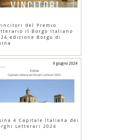
vincitori del Premio
tterario il Borgo Italiano
024 edizione Borgo di
sina
9 giugno 2024
sina è Capitale Italiana dei
orghi Letterari 2024