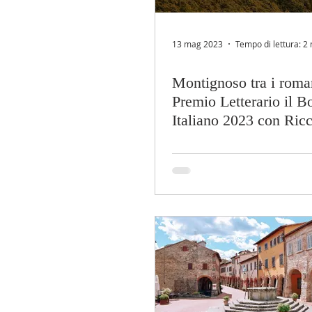
13 mag 2023
Tempo di lettura: 2
Montignoso tra i roma
Premio Letterario il B
Italiano 2023 con Ric
Riccò