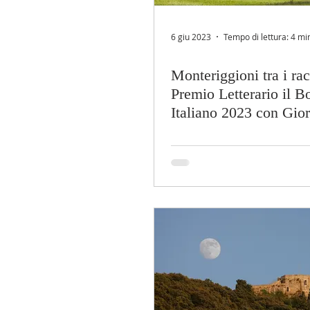
6 giu 2023
Tempo di lettura: 4 mi
Monteriggioni tra i rac
Premio Letterario il B
Italiano 2023 con Gior
Lucchetta