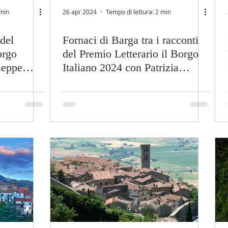
 min
26 apr 2024
Tempo di lettura: 2 min
 del
Fornaci di Barga tra i racconti
orgo
del Premio Letterario il Borgo
seppe
Italiano 2024 con Patrizia
Bartoli