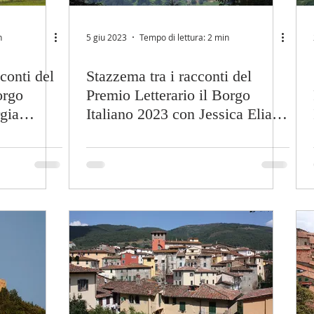
n
5 giu 2023
Tempo di lettura: 2 min
conti del
Stazzema tra i racconti del
orgo
Premio Letterario il Borgo
gia
Italiano 2023 con Jessica Elia
Ciriaci