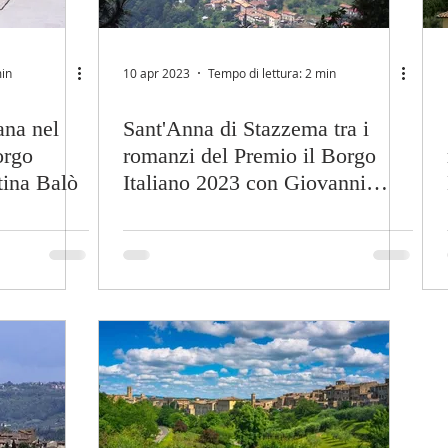
min
10 apr 2023
Tempo di lettura: 2 min
ana nel
Sant'Anna di Stazzema tra i
orgo
romanzi del Premio il Borgo
tina Balò
Italiano 2023 con Giovanni
Montalbano