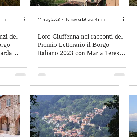
 min
11 mag 2023
Tempo di lettura: 4 min
nzi del
Loro Ciuffenna nei racconti del
orgo
Premio Letterario il Borgo
carda
Italiano 2023 con Maria Teresa
Lazzerini