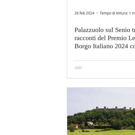
26 feb 2024
Tempo di lettura: 1 m
Palazzuolo sul Senio tr
racconti del Premio Let
Borgo Italiano 2024 c
Zavagli