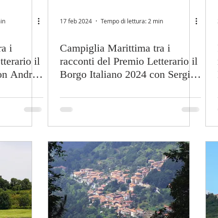
in
17 feb 2024
Tempo di lettura: 2 min
a i
Campiglia Marittima tra i
terario il
racconti del Premio Letterario il
on Andrea
Borgo Italiano 2024 con Sergio
Mori