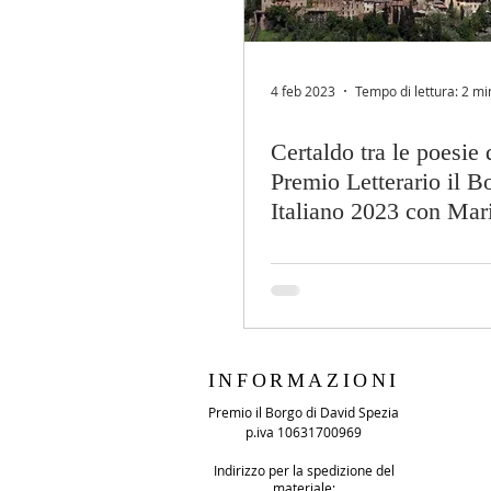
4 feb 2023
Tempo di lettura: 2 mi
Certaldo tra le poesie 
Premio Letterario il B
Italiano 2023 con Mar
INFORMAZIONI
Premio il Borgo di David Spezia
p.iva 10631700969
Indirizzo per la spedizione del
materiale: