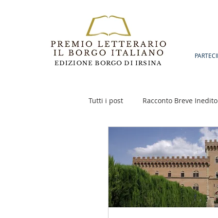
PARTECI
EDIZIONE BORGO DI IRSINA
Tutti i post
Racconto Breve Inedito
Poesia
Racconto Inedito 18