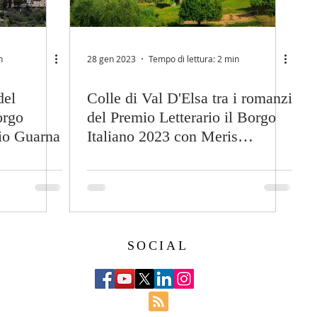
n
28 gen 2023
Tempo di lettura: 2 min
del
Colle di Val D'Elsa tra i romanzi
orgo
del Premio Letterario il Borgo
io Guarna
Italiano 2023 con Meris
Mezzedimi
SOCIAL