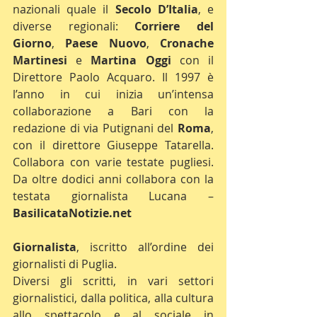
nazionali quale il 
Secolo D’Italia
, e 
diverse regionali: 
Corriere del 
Giorno
, 
Paese Nuovo
, 
Cronache 
Martinesi
 e 
Martina Oggi
 con il 
Direttore Paolo Acquaro. Il 1997 è 
l’anno in cui inizia un’intensa 
collaborazione a Bari con la 
redazione di via Putignani del 
Roma
, 
con il direttore Giuseppe Tatarella. 
Collabora con varie testate pugliesi. 
Da oltre dodici anni collabora con la 
testata giornalista Lucana – 
BasilicataNotizie.net
Giornalista
, iscritto all’ordine dei 
giornalisti di Puglia.
Diversi gli scritti, in vari settori 
giornalistici, dalla politica, alla cultura 
allo spettacolo e al sociale in 