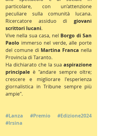
particolare, con un’attenzione 
peculiare sulla comunità lucana. 
Ricercatore assiduo di 
giovani 
scrittori lucani
.
Vive nella sua casa, nel 
Borgo di San 
Paolo
 immerso nel verde, alle porte 
del comune di 
Martina Franca
 nella 
Provincia di Taranto.
Ha dichiarato che la sua 
aspirazione 
principale 
è "andare sempre oltre; 
crescere e migliorare l'esperienza 
giornalistica in Tribune sempre più 
ampie".
#Lanza
#Premio
#Edizione2024
#Irsina