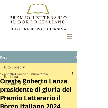
EDIZIONE BORGO DI IRSINA
Post
Tutti i post
17 apr 2024
Tempo di lettura: 2 min
Tutti i post
Oreste Roberto Lanza
Racconto Breve Inedito
presidente di giuria del
Romanzo Edito
Premio Letterario il
Fotografia
Borgo Italiano 2024
Video