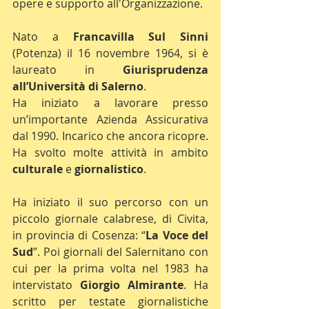
opere e supporto all'Organizzazione.
Nato a 
Francavilla Sul Sinni 
(Potenza) il 16 novembre 1964, si è 
laureato in 
Giurisprudenza 
all’Università di Salerno
.
Ha iniziato a lavorare presso 
un’importante Azienda Assicurativa 
dal 1990. Incarico che ancora ricopre. 
Ha svolto molte attività in ambito 
culturale 
e 
giornalistico
.
Ha iniziato il suo percorso con un 
piccolo giornale calabrese, di Civita, 
in provincia di Cosenza: “
La Voce del 
Sud
”. Poi giornali del Salernitano con 
cui per la prima volta nel 1983 ha 
intervistato 
Giorgio Almirante
. Ha 
scritto per testate giornalistiche 