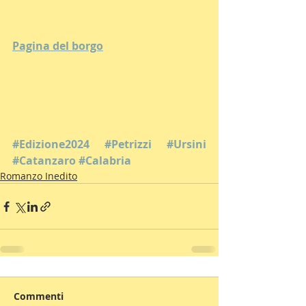
Pagina del borgo
#Edizione2024
#Petrizzi
#Ursini
#Catanzaro
#Calabria
Romanzo Inedito
Commenti