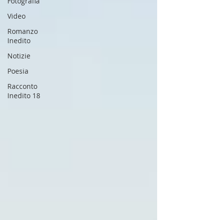
Fotografia
Video
Romanzo
Inedito
Notizie
Poesia
Racconto
Inedito 18