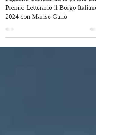
26 mag 2024
Tempo di lettura: 1 min
Fagnano Castello tra le poesie del
Premio Letterario il Borgo Italiano
2024 con Marise Gallo