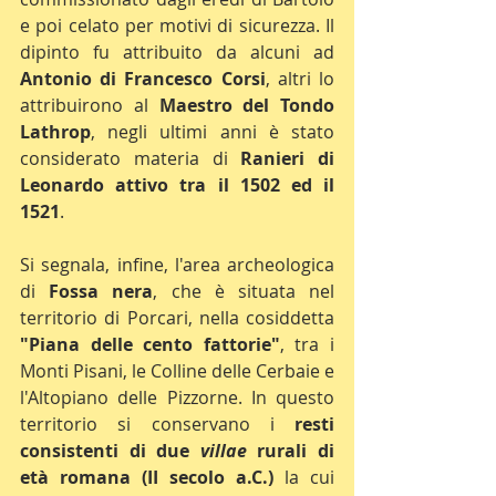
e poi celato per motivi di sicurezza. Il 
dipinto fu attribuito da alcuni ad 
Antonio di Francesco Corsi
, altri lo 
attribuirono al 
Maestro del Tondo 
Lathrop
, negli ultimi anni è stato 
considerato materia di 
Ranieri di 
Leonardo attivo tra il 1502 ed il 
1521
.
Si segnala, infine, l'area archeologica 
di 
Fossa nera
, che è situata nel 
territorio di Porcari, nella cosiddetta 
"Piana delle cento fattorie"
, tra i 
Monti Pisani, le Colline delle Cerbaie e 
l'Altopiano delle Pizzorne. In questo 
territorio si conservano i
 resti 
consistenti di due 
villae
 rurali di 
età romana (II secolo a.C.)
 la cui 