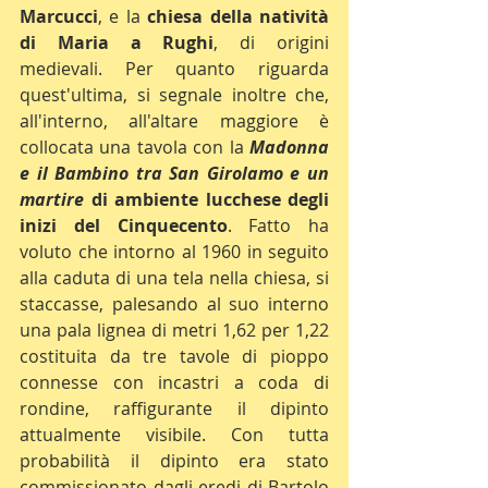
Marcucci
, e la 
chiesa della natività 
di Maria a Rughi
, di origini 
medievali. Per quanto riguarda 
quest'ultima, si segnale inoltre che, 
all'interno, all'altare maggiore è 
collocata una tavola con la 
Madonna 
e il Bambino tra San Girolamo e un 
martire
 di ambiente lucchese degli 
inizi del Cinquecento
. Fatto ha 
voluto che intorno al 1960 in seguito 
alla caduta di una tela nella chiesa, si 
staccasse, palesando al suo interno 
una pala lignea di metri 1,62 per 1,22 
costituita da tre tavole di pioppo 
connesse con incastri a coda di 
rondine, raffigurante il dipinto 
attualmente visibile. Con tutta 
probabilità il dipinto era stato 
commissionato dagli eredi di Bartolo 