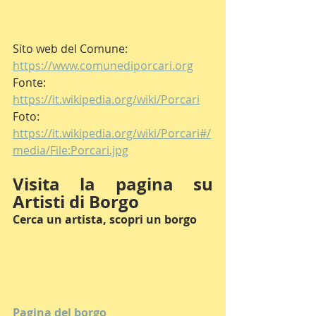
Sito web del Comune:  
https://www.comunediporcari.org
Fonte: 
https://it.wikipedia.org/wiki/Porcari
Foto: 
https://it.wikipedia.org/wiki/Porcari#/
media/File:Porcari.jpg
Visita la pagina su 
Artisti di Borgo
Cerca un artista, scopri un borgo
Pagina del borgo