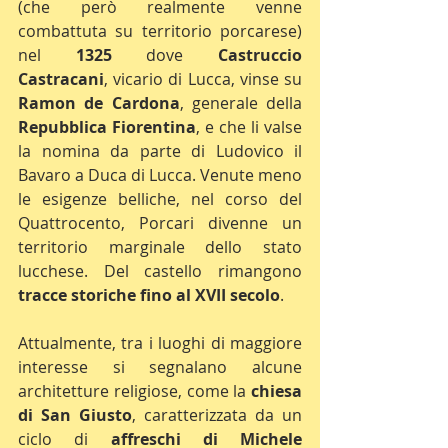
(che però realmente venne 
combattuta su territorio porcarese) 
nel 
1325
 dove 
Castruccio 
Castracani
, vicario di Lucca, vinse su 
Ramon de Cardona
, generale della 
Repubblica Fiorentina
, e che li valse 
la nomina da parte di Ludovico il 
Bavaro a Duca di Lucca. Venute meno 
le esigenze belliche, nel corso del 
Quattrocento, Porcari divenne un 
territorio marginale dello stato 
lucchese. Del castello rimangono 
tracce storiche fino al XVII secolo
. 
Attualmente, tra i luoghi di maggiore 
interesse si segnalano alcune 
architetture religiose, come la 
chiesa 
di San Giusto
, caratterizzata da un 
ciclo di 
affreschi di Michele 