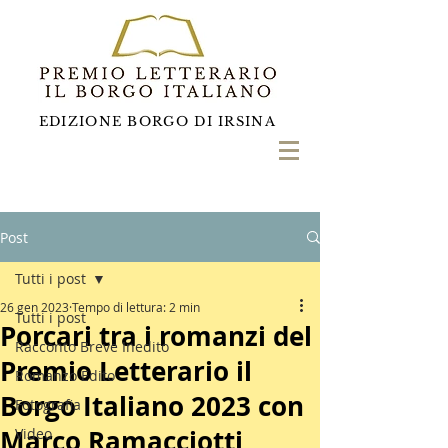
EDIZIONE BORGO DI IRSINA
Post
Tutti i post
26 gen 2023
Tempo di lettura: 2 min
Tutti i post
Porcari tra i romanzi del
Racconto Breve Inedito
Premio Letterario il
Romanzo Edito
Borgo Italiano 2023 con
Fotografia
Marco Ramacciotti
Video