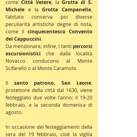
come 
Città Vetere
, la 
Grotta di S. 
Michele
 e la 
Grotta Campanella
, 
l’abitato conserva poi diverse 
peculiarità artistiche degne di nota, 
come il 
cinquecentesco Convento 
dei Cappuccini
.
Da menzionare, infine, i tanti 
percorsi 
escursionistici
 che dalla località 
Novacco conducono al Monte 
Scifarello o al Monte Caramolo.
Il 
santo patrono, San Leone
, 
protettore della città dal 1630, viene 
festeggiato due volte l'anno: il 19-20 
febbraio, e la seconda domenica di 
agosto. 
In occasione dei festeggiamenti della 
sera del 19 febbraio, cioè la vigilia 