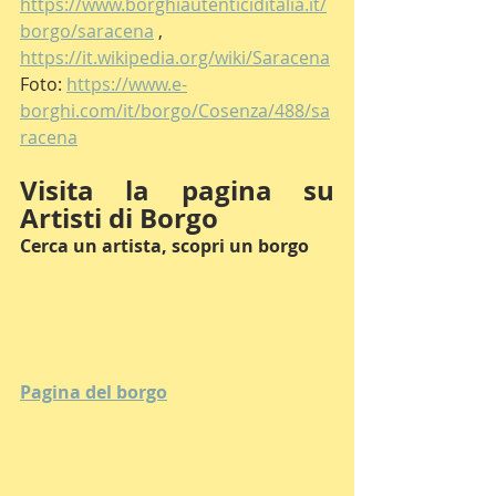
https://www.borghiautenticiditalia.it/
borgo/saracena
 , 
https://it.wikipedia.org/wiki/Saracena
Foto: 
https://www.e-
borghi.com/it/borgo/Cosenza/488/sa
racena
Visita la pagina su 
Artisti di Borgo
Cerca un artista, scopri un borgo
Pagina del borgo