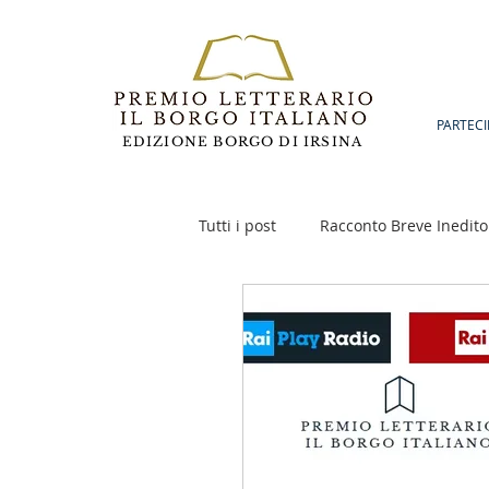
PARTECI
EDIZIONE BORGO DI IRSINA
Tutti i post
Racconto Breve Inedito
Poesia
Racconto Inedito 18