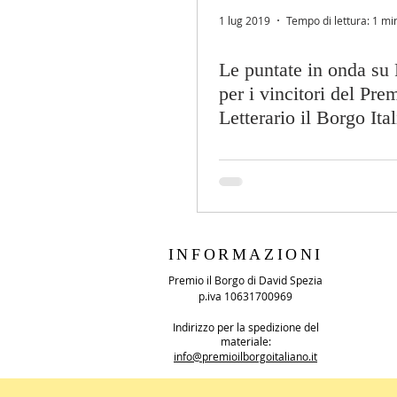
1 lug 2019
Tempo di lettura: 1 mi
Le puntate in onda su
per i vincitori del Pre
Letterario il Borgo Ita
INFORMAZIONI
Premio il Borgo di David Spezia
p.iva 10631700969
Indirizzo per la spedizione del
materiale:
info@premioilborgoitaliano.it