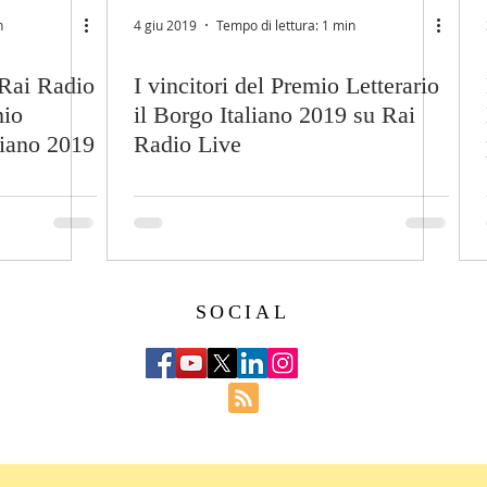
n
4 giu 2019
Tempo di lettura: 1 min
 Rai Radio
I vincitori del Premio Letterario
mio
il Borgo Italiano 2019 su Rai
liano 2019
Radio Live
SOCIAL