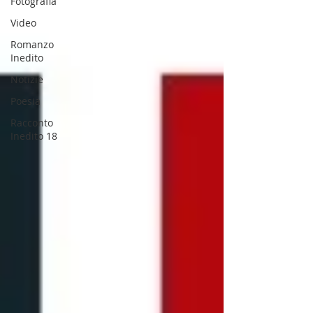
Fotografia
Video
Romanzo
Inedito
Notizie
Poesia
Racconto
Inedito 18