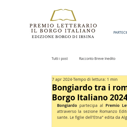
PARTECI
EDIZIONE BORGO DI IRSINA
Tutti i post
Racconto Breve Inedito
7 apr 2024
Tempo di lettura: 1 min
Romanzo Inedito
Notizie
Po
Bongiardo tra i rom
Borgo Italiano 202
Bongiardo 
partecipa al 
Premio Let
attraverso la sezione Romanzo Edit
sante. Le figlie dell'Etna" edita da Al