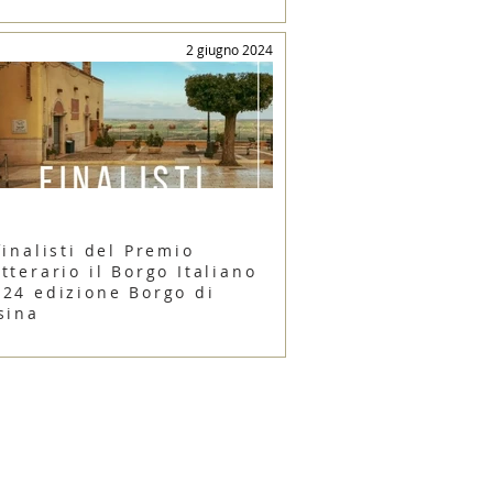
2 giugno 2024
finalisti del Premio
tterario il Borgo Italiano
024 edizione Borgo di
sina