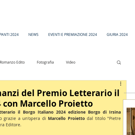
PANTI 2024
NEWS
EVENTI E PREMIAZIONE 2024
GIURIA 2024
Romanzo Edito
Fotografia
Video
esia
Racconto Inedito 18
anzi del Premio Letterario il
4 con Marcello Proietto
terario il Borgo Italiano 2024 edizione Borgo di Irsina
o grazie a un'opera di 
Marcello Proietto 
dal titolo "Pietre 
gra Editore.