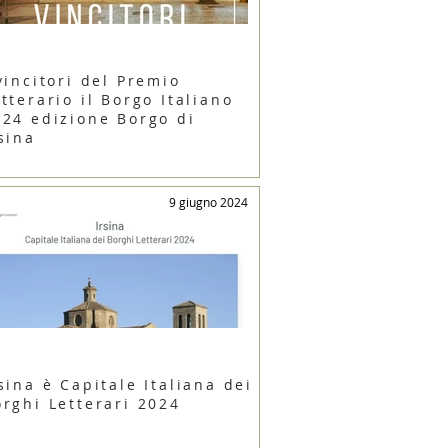
vincitori del Premio
tterario il Borgo Italiano
024 edizione Borgo di
sina
9 giugno 2024
sina è Capitale Italiana dei
orghi Letterari 2024