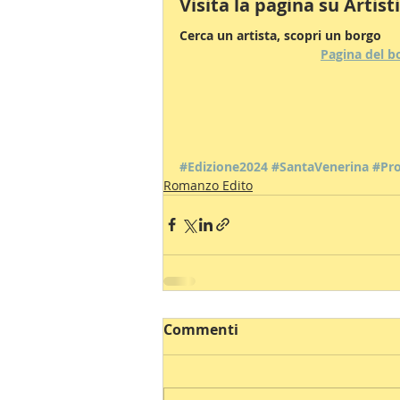
Visita la pagina su Artist
Cerca un artista, scopri un borgo
Pagina del b
#Edizione2024
#SantaVenerina
#Pro
Romanzo Edito
Commenti