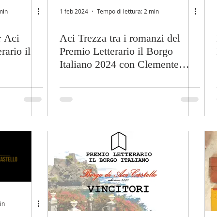
min
1 feb 2024
Tempo di lettura: 2 min
r Aci
Aci Trezza tra i romanzi del
rario il
Premio Letterario il Borgo
Italiano 2024 con Clemente
Cipresso
in