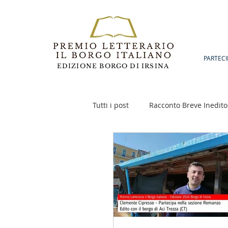
PARTECI
EDIZIONE BORGO DI IRSINA
Tutti i post
Racconto Breve Inedito
Poesia
Racconto Inedito 18