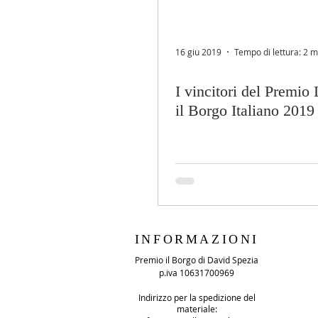
16 giu 2019
Tempo di lettura: 2 m
I vincitori del Premio 
il Borgo Italiano 2019
INFORMAZIONI
Premio il Borgo di David Spezia
p.iva 10631700969
Indirizzo per la spedizione del
materiale: