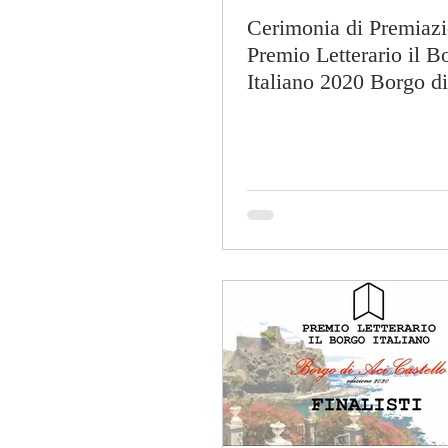
Cerimonia di Premiazi
Premio Letterario il B
Italiano 2020 Borgo d
Castello