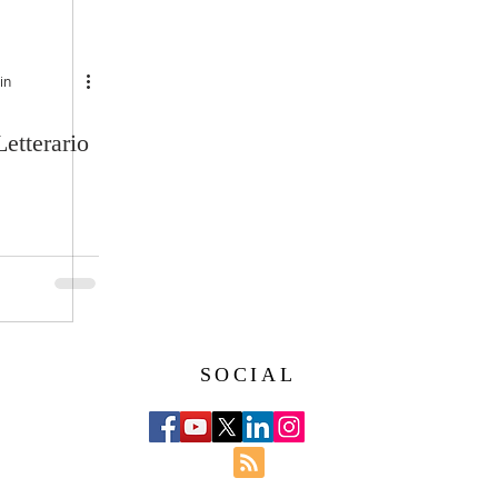
in
Letterario
SOCIAL