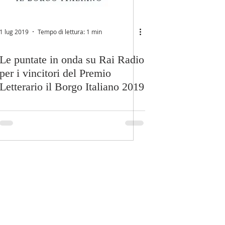
1 lug 2019
Tempo di lettura: 1 min
Le puntate in onda su Rai Radio
per i vincitori del Premio
Letterario il Borgo Italiano 2019