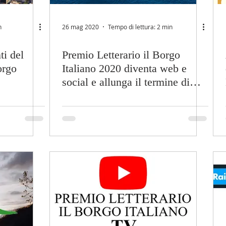
n
26 mag 2020
Tempo di lettura: 2 min
ti del
Premio Letterario il Borgo
orgo
Italiano 2020 diventa web e
social e allunga il termine di
iscrizione