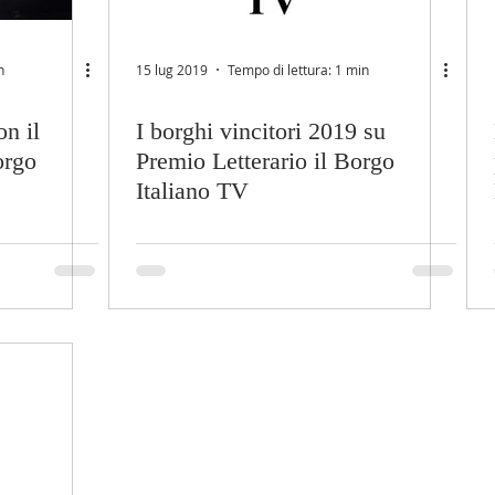
n
15 lug 2019
Tempo di lettura: 1 min
n il
I borghi vincitori 2019 su
orgo
Premio Letterario il Borgo
Italiano TV