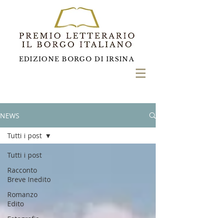
EDIZIONE BORGO DI IRSINA
NEWS
Tutti i post
Tutti i post
Racconto
Breve Inedito
Romanzo
Edito