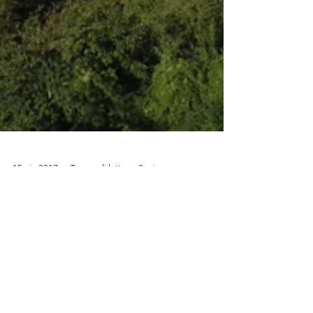
15 giu 2017
Tempo di lettura: 3 min
Novara di Sicilia tra le fotografie
del Premio Letterario il Borgo